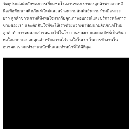
วัตถุประสงค์หลักของการเยี่ยมชมโรงงานของเราของลูกค้าชาวเกาหลี
คือเพื่อพัฒนาผลิตภัณฑ์ใหม่และสร้างความสัมพันธ์ความร่วมมือระยะ
ยาว ลูกค้าชาวเกาหลีพึงพอใจมากกับคุณภาพอุปกรณ์และบริการหลังการ
ขายของเรา และตัดสินใจที่จะให้เราช่วยพวกเขาพัฒนาผลิตภัณฑ์ใหม่
ลูกค้าทำการทดสอบสารหน่วงไฟในโรงงานของเราและผลลัพธ์เป็นที่น่า
พอใจมาก ขอขอบคุณสำหรับความไว้วางใจในเรา ในการทำงานใน
อนาคต เราจะทำงานหนักขึ้นและทำหน้าที่ให้ดีที่สุด